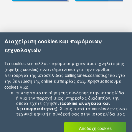
Διαχείριση cookies και παρόμοιων
τεχνολογιών
Τα cookies και άλλοι παρόμοιοι μηχανισμοί ιχνηλάτησης
(εφεξής cookies) είναι σημαντικοί για την εύρυθμη
Άκουσε τις Calling Tunes Playlists
λειτουργία της ιστοσελίδας callingtunes.cosmote.gr και για
την βελτίωση της online εμπειρίας σας. Χρησιμοποιούμε
cookies για:
την πραγματοποίηση της σύνδεσης στην ιστοσελίδα
ή για την παροχή μιας υπηρεσίας διαδικτύου, την
οποία έχετε ζητήσει
(cookies αναγκαία και
λειτουργικότητας)
. Χωρίς αυτά τα cookies δεν είναι
τεχνικά εφικτή η σύνδεσή σας στην ιστοσελίδα μας
ή δεν είναι εφικτό να σας παρέχουμε μια υπηρεσία
που εσείς μας ζητήσατε (π.χ.cookies που αφορούν
Αποδοχή cookies
την καταχώρηση των αγορών σας στο ηλεκτρονικό