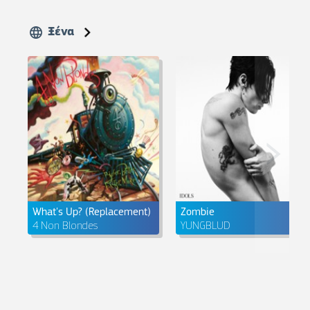
Ξένα
What's Up? (Replacement)
Zombie
4 Non Blondes
YUNGBLUD