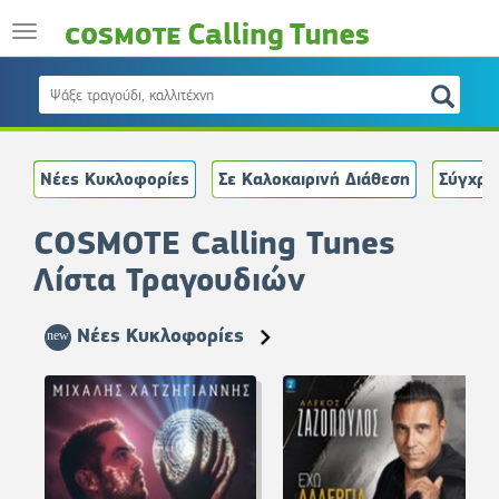
Νέες Κυκλοφορίες
Σε Καλοκαιρινή Διάθεση
Σύγχρο
COSMOTE Calling Tunes
Λίστα Τραγουδιών
Νέες Κυκλοφορίες