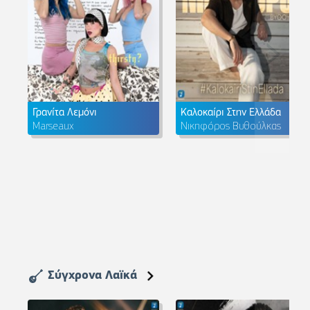
Γρανίτα Λεμόνι
Καλοκαίρι Στην Ελλάδα
Marseaux
Νικηφόρος Βυθούλκας
Σύγχρονα Λαϊκά