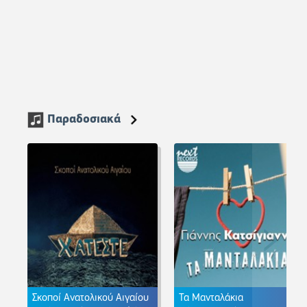
Παραδοσιακά
Σκοποί Ανατολικού Αιγαίου
Τα Μανταλάκια