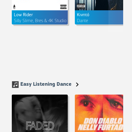
Low Rider
Κινητό
Silly Slime, Bres & 4K Studio
Dante
Easy Listening Dance