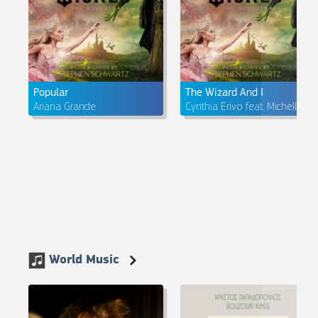
Popular
The Wizard And I
Ariana Grande
Cynthia Erivo feat. Michelle Yeoh
World Music