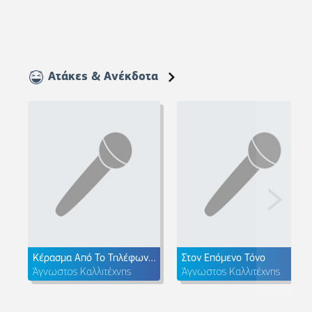
Ατάκες & Ανέκδοτα
Κέρασμα Από Το Τηλέφωνο (Χιουμοριστικό)
Στον Επόμενο Τόνο
Άγνωστος Καλλιτέχνης
Άγνωστος Καλλιτέχνης