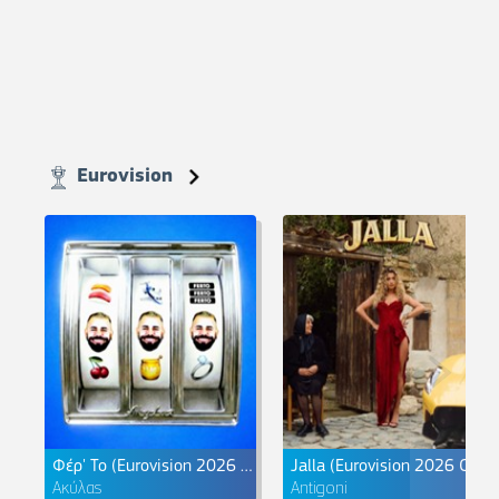
Eurovision
Φέρ' Το (Eurovision 2026 Greece)
Jalla (Eurovision 2026 Cyprus)
Ακύλας
Antigoni