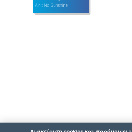
Ain't No Sunshine
Διαχείριση cookies και παρόμοιων 