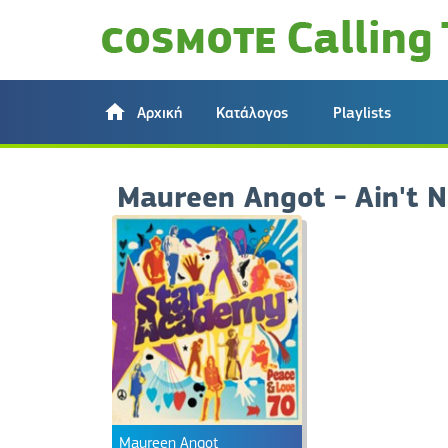
Αρχική
Κατάλογος
Playlists
Maureen Angot - Ain't 
Maureen Angot