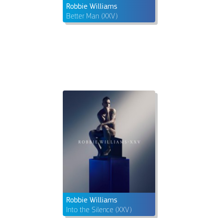
Robbie Williams
Better Man (XXV)
Robbie Williams
Into the Silence (XXV)