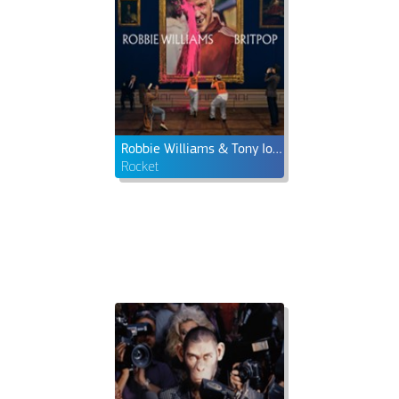
Robbie Williams & Tony Iommi
Rocket