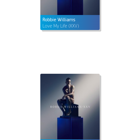
Robbie Williams
Love My Life (XXV)