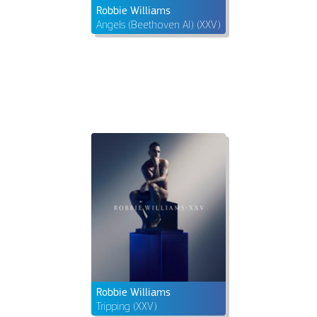
Robbie Williams
Angels (Beethoven AI) (XXV)
Robbie Williams
Tripping (XXV)