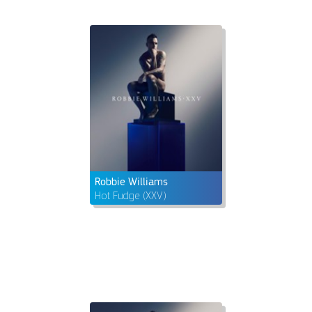
Robbie Williams
Hot Fudge (XXV)