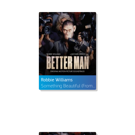
Robbie Williams
Something Beautiful (From Better Man: Original Motion Picture Soundtrack)