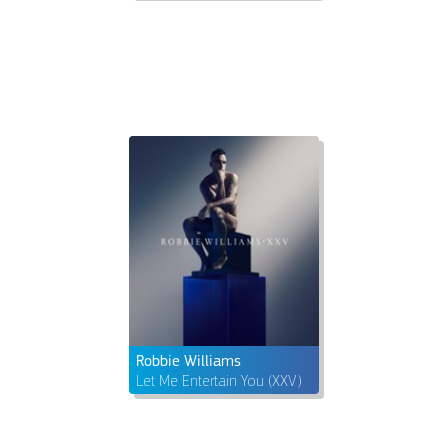
Robbie Williams
Let Me Entertain You (XXV)