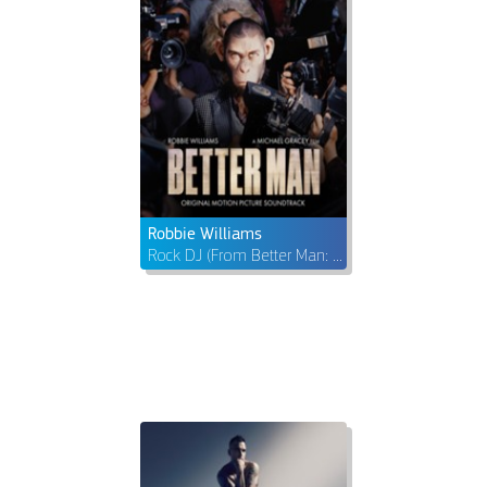
Robbie Williams
Rock DJ (From Better Man: Original Motion Picture Soundtrack)