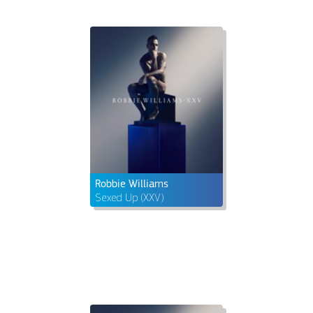
Robbie Williams
Sexed Up (XXV)