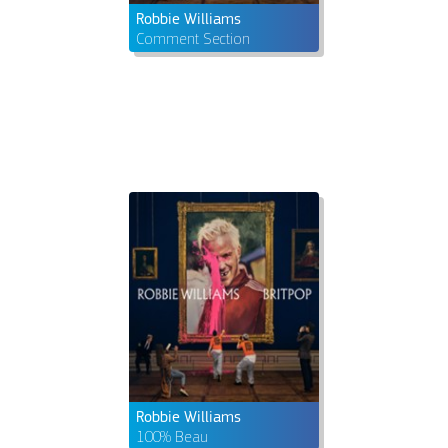
Robbie Williams
Comment Section
Robbie Williams
100% Beau