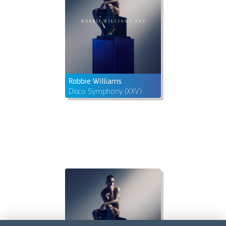
Robbie Williams
Disco Symphony (XXV)