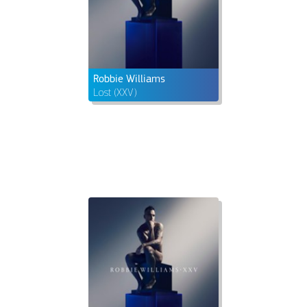
Robbie Williams
Lost (XXV)