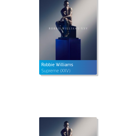
Robbie Williams
Supreme (XXV)