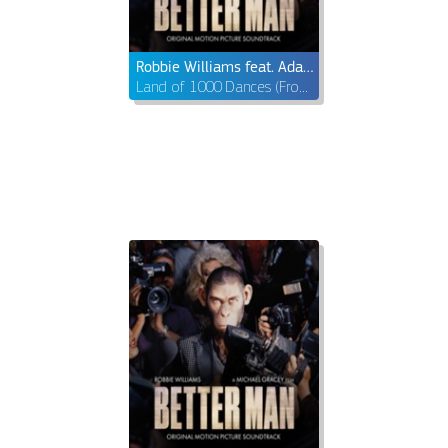
Robbie Williams feat. Adam Tucker
Land of 1000 Dances (From Better Man: Original Motion Picture Soundtrack)