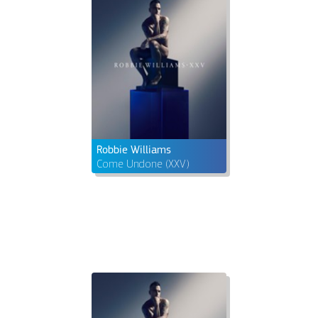
Robbie Williams
Come Undone (XXV)