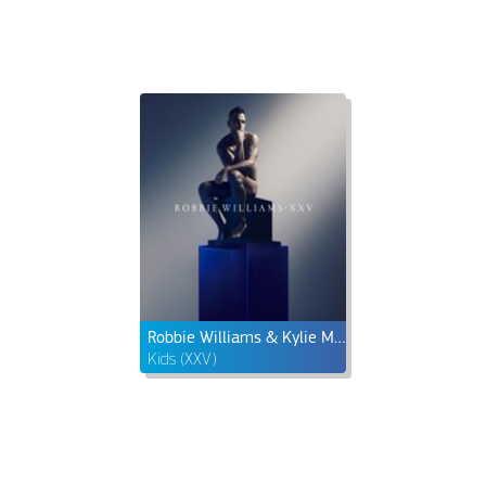
Robbie Williams & Kylie Minogue
Kids (XXV)