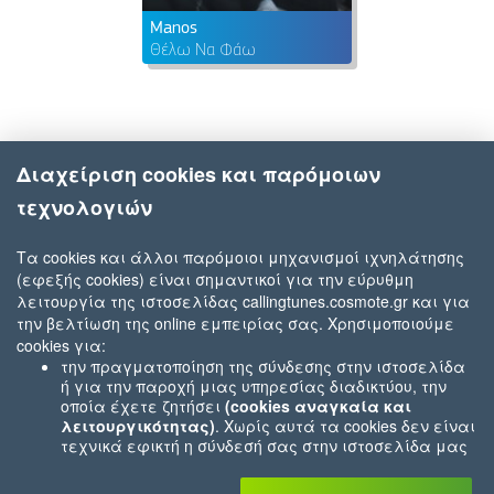
Manos
Θέλω Να Φάω
Διαχείριση cookies και παρόμοιων
τεχνολογιών
Τα cookies και άλλοι παρόμοιοι μηχανισμοί ιχνηλάτησης
(εφεξής cookies) είναι σημαντικοί για την εύρυθμη
λειτουργία της ιστοσελίδας callingtunes.cosmote.gr και για
την βελτίωση της online εμπειρίας σας. Χρησιμοποιούμε
cookies για:
την πραγματοποίηση της σύνδεσης στην ιστοσελίδα
ή για την παροχή μιας υπηρεσίας διαδικτύου, την
οποία έχετε ζητήσει
(cookies αναγκαία και
λειτουργικότητας)
. Χωρίς αυτά τα cookies δεν είναι
τεχνικά εφικτή η σύνδεσή σας στην ιστοσελίδα μας
ή δεν είναι εφικτό να σας παρέχουμε μια υπηρεσία
που εσείς μας ζητήσατε (π.χ.cookies που αφορούν