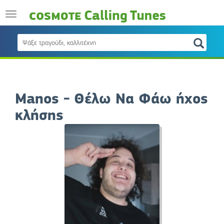
Manos - Θέλω Να Φάω ήχος
κλήσης