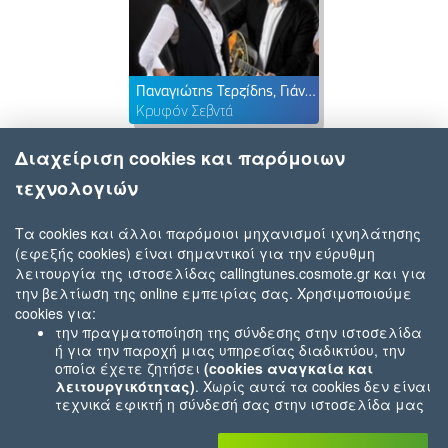
Παναγιώτης Τερζίδης, Γιάννης Γκόσιος, Πέλα Νικολαΐδου
Κρυφόν Σεβντά
Διαχείριση cookies και παρόμοιων
τεχνολογιών
Τα cookies και άλλοι παρόμοιοι μηχανισμοί ιχνηλάτησης
(εφεξής cookies) είναι σημαντικοί για την εύρυθμη
λειτουργία της ιστοσελίδας callingtunes.cosmote.gr και για
την βελτίωση της online εμπειρίας σας. Χρησιμοποιούμε
cookies για:
την πραγματοποίηση της σύνδεσης στην ιστοσελίδα
ή για την παροχή μιας υπηρεσίας διαδικτύου, την
οποία έχετε ζητήσει
(cookies αναγκαία και
λειτουργικότητας)
. Χωρίς αυτά τα cookies δεν είναι
τεχνικά εφικτή η σύνδεσή σας στην ιστοσελίδα μας
ή δεν είναι εφικτό να σας παρέχουμε μια υπηρεσία
που εσείς μας ζητήσατε (π.χ.cookies που αφορούν