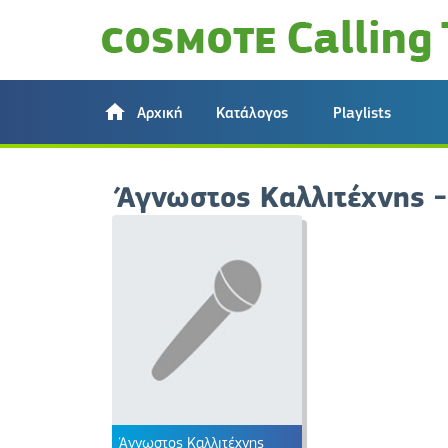
Αρχική
Κατάλογος
Playlists
Άγνωστος Καλλιτέχνης -
Άγνωστος Καλλιτέχνης