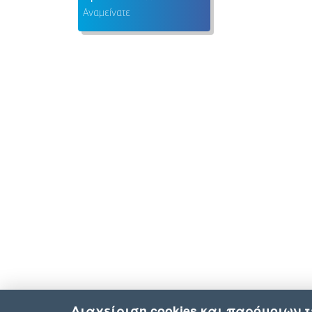
Αναμείνατε
Διαχείριση cookies και παρόμοιων 