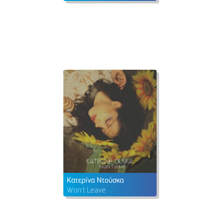
Κατερίνα Ντούσκα
Won't Leave