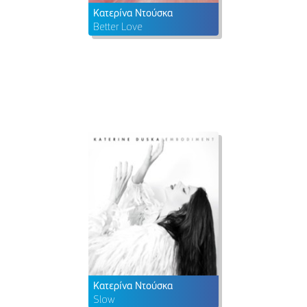
Κατερίνα Ντούσκα
Better Love
Κατερίνα Ντούσκα
Slow