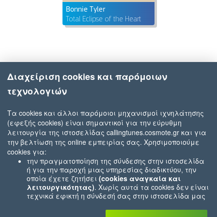
Bonnie Tyler
Total Eclipse of the Heart
Διαχείριση cookies και παρόμοιων
τεχνολογιών
Τα cookies και άλλοι παρόμοιοι μηχανισμοί ιχνηλάτησης
(εφεξής cookies) είναι σημαντικοί για την εύρυθμη
λειτουργία της ιστοσελίδας callingtunes.cosmote.gr και για
την βελτίωση της online εμπειρίας σας. Χρησιμοποιούμε
cookies για:
την πραγματοποίηση της σύνδεσης στην ιστοσελίδα
ή για την παροχή μιας υπηρεσίας διαδικτύου, την
οποία έχετε ζητήσει
(cookies αναγκαία και
λειτουργικότητας)
. Χωρίς αυτά τα cookies δεν είναι
τεχνικά εφικτή η σύνδεσή σας στην ιστοσελίδα μας
ή δεν είναι εφικτό να σας παρέχουμε μια υπηρεσία
που εσείς μας ζητήσατε (π.χ.cookies που αφορούν