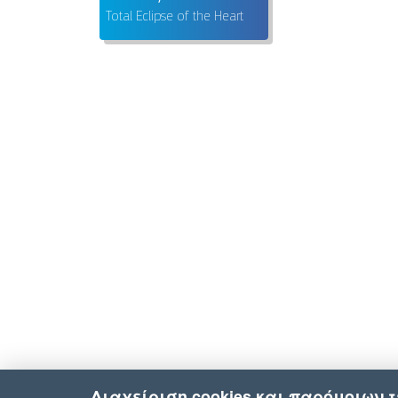
Total Eclipse of the Heart
Διαχείριση cookies και παρόμοιων 