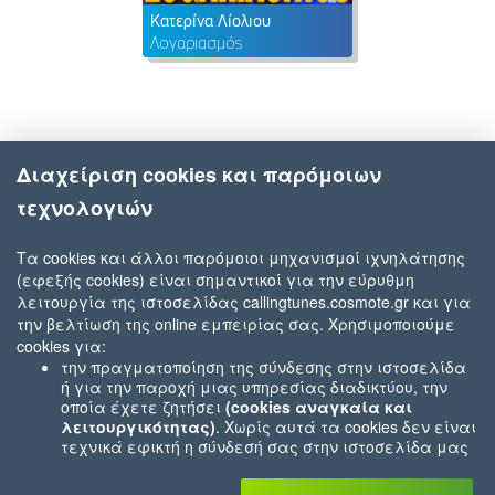
Κατερίνα Λίολιου
Λογαριασμός
Διαχείριση cookies και παρόμοιων
τεχνολογιών
Τα cookies και άλλοι παρόμοιοι μηχανισμοί ιχνηλάτησης
(εφεξής cookies) είναι σημαντικοί για την εύρυθμη
λειτουργία της ιστοσελίδας callingtunes.cosmote.gr και για
την βελτίωση της online εμπειρίας σας. Χρησιμοποιούμε
cookies για:
την πραγματοποίηση της σύνδεσης στην ιστοσελίδα
ή για την παροχή μιας υπηρεσίας διαδικτύου, την
οποία έχετε ζητήσει
(cookies αναγκαία και
λειτουργικότητας)
. Χωρίς αυτά τα cookies δεν είναι
τεχνικά εφικτή η σύνδεσή σας στην ιστοσελίδα μας
ή δεν είναι εφικτό να σας παρέχουμε μια υπηρεσία
που εσείς μας ζητήσατε (π.χ.cookies που αφορούν