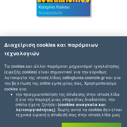
Κατερίνα Λίολιου
Λογαριασμός
Διαχείριση cookies και παρόμοιων
τεχνολογιών
Τα cookies και άλλοι παρόμοιοι μηχανισμοί ιχνηλάτησης
(εφεξής cookies) είναι σημαντικοί για την εύρυθμη
λειτουργία της ιστοσελίδας callingtunes.cosmote.gr και για
την βελτίωση της online εμπειρίας σας. Χρησιμοποιούμε
cookies για:
την πραγματοποίηση της σύνδεσης στην ιστοσελίδα
ή για την παροχή μιας υπηρεσίας διαδικτύου, την
οποία έχετε ζητήσει
(cookies αναγκαία και
λειτουργικότητας)
. Χωρίς αυτά τα cookies δεν είναι
τεχνικά εφικτή η σύνδεσή σας στην ιστοσελίδα μας
ή δεν είναι εφικτό να σας παρέχουμε μια υπηρεσία
που εσείς μας ζητήσατε (π.χ.cookies που αφορούν