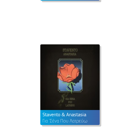
Stavento & Anastasia
Για 'Σένα Που Λατρεύω