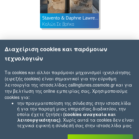
Stavento & Daphne Lawrence
Καλώς Σε βρήκα
Διαχείριση cookies και παρόμοιων
τεχνολογιών
Τα cookies και άλλοι παρόμοιοι μηχανισμοί ιχνηλάτησης
(εφεξής cookies) είναι σημαντικοί για την εύρυθμη
λειτουργία της ιστοσελίδας callingtunes.cosmote.gr και για
την βελτίωση της online εμπειρίας σας. Χρησιμοποιούμε
cookies για:
την πραγματοποίηση της σύνδεσης στην ιστοσελίδα
ή για την παροχή μιας υπηρεσίας διαδικτύου, την
οποία έχετε ζητήσει
(cookies αναγκαία και
λειτουργικότητας)
. Χωρίς αυτά τα cookies δεν είναι
τεχνικά εφικτή η σύνδεσή σας στην ιστοσελίδα μας
ή δεν είναι εφικτό να σας παρέχουμε μια υπηρεσία
που εσείς μας ζητήσατε (π.χ.cookies που αφορούν