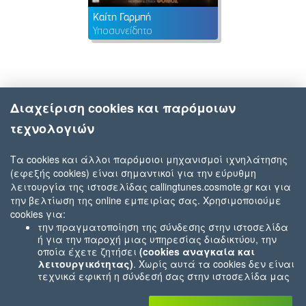
Καίτη Γαρμπή
Υποσυνείδητο
Διαχείριση cookies και παρόμοιων
τεχνολογιών
Τα cookies και άλλοι παρόμοιοι μηχανισμοί ιχνηλάτησης
(εφεξής cookies) είναι σημαντικοί για την εύρυθμη
λειτουργία της ιστοσελίδας callingtunes.cosmote.gr και για
την βελτίωση της online εμπειρίας σας. Χρησιμοποιούμε
cookies για:
την πραγματοποίηση της σύνδεσης στην ιστοσελίδα
ή για την παροχή μιας υπηρεσίας διαδικτύου, την
οποία έχετε ζητήσει
(cookies αναγκαία και
λειτουργικότητας)
. Χωρίς αυτά τα cookies δεν είναι
τεχνικά εφικτή η σύνδεσή σας στην ιστοσελίδα μας
ή δεν είναι εφικτό να σας παρέχουμε μια υπηρεσία
που εσείς μας ζητήσατε (π.χ.cookies που αφορούν