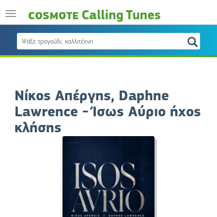
Νίκος Απέργης, Daphne
Lawrence - Ίσως Αύριο ήχος
κλήσης