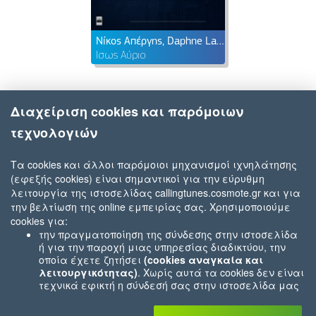
Νίκος Απέργης, Daphne Lawrence
Ίσως Αύριο
Διαχείριση cookies και παρόμοιων
τεχνολογιών
Τα cookies και άλλοι παρόμοιοι μηχανισμοί ιχνηλάτησης
(εφεξής cookies) είναι σημαντικοί για την εύρυθμη
λειτουργία της ιστοσελίδας callingtunes.cosmote.gr και για
την βελτίωση της online εμπειρίας σας. Χρησιμοποιούμε
cookies για:
την πραγματοποίηση της σύνδεσης στην ιστοσελίδα
ή για την παροχή μιας υπηρεσίας διαδικτύου, την
οποία έχετε ζητήσει
(cookies αναγκαία και
λειτουργικότητας)
. Χωρίς αυτά τα cookies δεν είναι
τεχνικά εφικτή η σύνδεσή σας στην ιστοσελίδα μας
ή δεν είναι εφικτό να σας παρέχουμε μια υπηρεσία
που εσείς μας ζητήσατε (π.χ.cookies που αφορούν