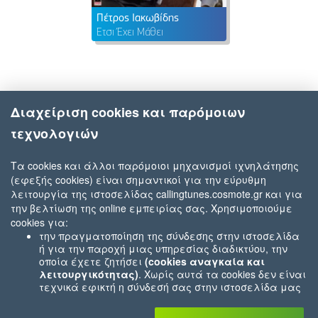
Πέτρος Ιακωβίδης
Έτσι Έχει Μάθει
Διαχείριση cookies και παρόμοιων
τεχνολογιών
Τα cookies και άλλοι παρόμοιοι μηχανισμοί ιχνηλάτησης
(εφεξής cookies) είναι σημαντικοί για την εύρυθμη
λειτουργία της ιστοσελίδας callingtunes.cosmote.gr και για
την βελτίωση της online εμπειρίας σας. Χρησιμοποιούμε
cookies για:
την πραγματοποίηση της σύνδεσης στην ιστοσελίδα
ή για την παροχή μιας υπηρεσίας διαδικτύου, την
οποία έχετε ζητήσει
(cookies αναγκαία και
λειτουργικότητας)
. Χωρίς αυτά τα cookies δεν είναι
τεχνικά εφικτή η σύνδεσή σας στην ιστοσελίδα μας
ή δεν είναι εφικτό να σας παρέχουμε μια υπηρεσία
που εσείς μας ζητήσατε (π.χ.cookies που αφορούν