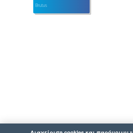
Brutus
Διαχείριση cookies και παρόμοιων 