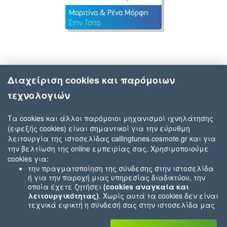
Μαριτίνα & Ρένα Μόρφη
Στην Τσίτα
Διαχείριση cookies και παρόμοιων
τεχνολογιών
Τα cookies και άλλοι παρόμοιοι μηχανισμοί ιχνηλάτησης
(εφεξής cookies) είναι σημαντικοί για την εύρυθμη
λειτουργία της ιστοσελίδας callingtunes.cosmote.gr και για
την βελτίωση της online εμπειρίας σας. Χρησιμοποιούμε
cookies για:
την πραγματοποίηση της σύνδεσης στην ιστοσελίδα
ή για την παροχή μιας υπηρεσίας διαδικτύου, την
οποία έχετε ζητήσει
(cookies αναγκαία και
λειτουργικότητας)
. Χωρίς αυτά τα cookies δεν είναι
τεχνικά εφικτή η σύνδεσή σας στην ιστοσελίδα μας
ή δεν είναι εφικτό να σας παρέχουμε μια υπηρεσία
που εσείς μας ζητήσατε (π.χ.cookies που αφορούν