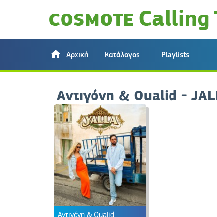
Αρχική
Κατάλογος
Playlists
Αντιγόνη & Oualid - JA
Αντιγόνη & Oualid