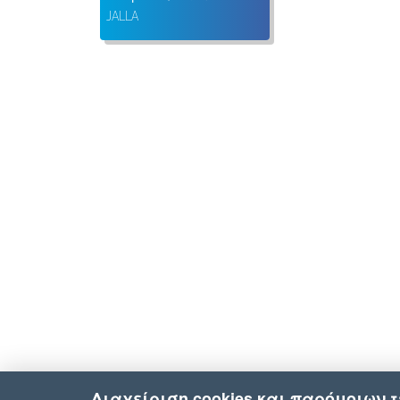
JALLA
Διαχείριση cookies και παρόμοιων 