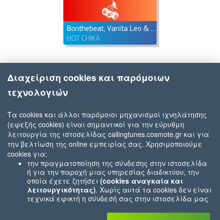
8onthebeat, Vanita Leo & Alansito Vega
HOT CHIKA
Διαχείριση cookies και παρόμοιων
τεχνολογιών
Τα cookies και άλλοι παρόμοιοι μηχανισμοί ιχνηλάτησης
(εφεξής cookies) είναι σημαντικοί για την εύρυθμη
λειτουργία της ιστοσελίδας callingtunes.cosmote.gr και για
την βελτίωση της online εμπειρίας σας. Χρησιμοποιούμε
cookies για:
την πραγματοποίηση της σύνδεσης στην ιστοσελίδα
ή για την παροχή μιας υπηρεσίας διαδικτύου, την
οποία έχετε ζητήσει
(cookies αναγκαία και
λειτουργικότητας)
. Χωρίς αυτά τα cookies δεν είναι
τεχνικά εφικτή η σύνδεσή σας στην ιστοσελίδα μας
ή δεν είναι εφικτό να σας παρέχουμε μια υπηρεσία
που εσείς μας ζητήσατε (π.χ.cookies που αφορούν