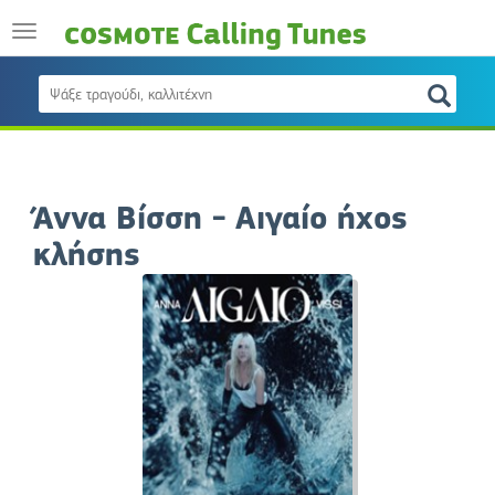
Άννα Βίσση - Αιγαίο ήχος
κλήσης