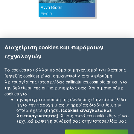
Άννα Βίσση
Αιγαίο
Διαχείριση cookies και παρόμοιων
τεχνολογιών
Τα cookies και άλλοι παρόμοιοι μηχανισμοί ιχνηλάτησης
(εφεξής cookies) είναι σημαντικοί για την εύρυθμη
λειτουργία της ιστοσελίδας callingtunes.cosmote.gr και για
την βελτίωση της online εμπειρίας σας. Χρησιμοποιούμε
cookies για:
την πραγματοποίηση της σύνδεσης στην ιστοσελίδα
ή για την παροχή μιας υπηρεσίας διαδικτύου, την
οποία έχετε ζητήσει
(cookies αναγκαία και
λειτουργικότητας)
. Χωρίς αυτά τα cookies δεν είναι
τεχνικά εφικτή η σύνδεσή σας στην ιστοσελίδα μας
ή δεν είναι εφικτό να σας παρέχουμε μια υπηρεσία
που εσείς μας ζητήσατε (π.χ.cookies που αφορούν