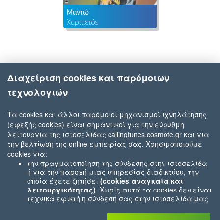
Μαντώ
Χαρταετός
Διαχείριση cookies και παρόμοιων
τεχνολογιών
Τα cookies και άλλοι παρόμοιοι μηχανισμοί ιχνηλάτησης
(εφεξής cookies) είναι σημαντικοί για την εύρυθμη
λειτουργία της ιστοσελίδας callingtunes.cosmote.gr και για
την βελτίωση της online εμπειρίας σας. Χρησιμοποιούμε
cookies για:
την πραγματοποίηση της σύνδεσης στην ιστοσελίδα
ή για την παροχή μιας υπηρεσίας διαδικτύου, την
οποία έχετε ζητήσει
(cookies αναγκαία και
λειτουργικότητας)
. Χωρίς αυτά τα cookies δεν είναι
τεχνικά εφικτή η σύνδεσή σας στην ιστοσελίδα μας
ή δεν είναι εφικτό να σας παρέχουμε μια υπηρεσία
που εσείς μας ζητήσατε (π.χ.cookies που αφορούν