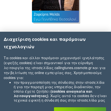
Ζαφείρης Μελάς
Εγώ Γεννήθηκα Θεσσαλονίκη
Διαχείριση cookies και παρόμοιων
τεχνολογιών
Τα cookies και άλλοι παρόμοιοι μηχανισμοί ιχνηλάτησης
(εφεξής cookies) είναι σημαντικοί για την εύρυθμη
λειτουργία της ιστοσελίδας callingtunes.cosmote.gr και για
την βελτίωση της online εμπειρίας σας. Χρησιμοποιούμε
cookies για:
την πραγματοποίηση της σύνδεσης στην ιστοσελίδα
ή για την παροχή μιας υπηρεσίας διαδικτύου, την
οποία έχετε ζητήσει
(cookies αναγκαία και
λειτουργικότητας)
. Χωρίς αυτά τα cookies δεν είναι
τεχνικά εφικτή η σύνδεσή σας στην ιστοσελίδα μας
ή δεν είναι εφικτό να σας παρέχουμε μια υπηρεσία
που εσείς μας ζητήσατε (π.χ.cookies που αφορούν