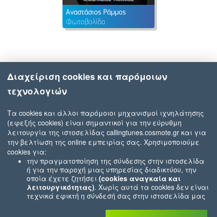
Αναστάσιος Ράμμος
Φωτοβολίδα
Διαχείριση cookies και παρόμοιων
τεχνολογιών
Τα cookies και άλλοι παρόμοιοι μηχανισμοί ιχνηλάτησης
(εφεξής cookies) είναι σημαντικοί για την εύρυθμη
λειτουργία της ιστοσελίδας callingtunes.cosmote.gr και για
την βελτίωση της online εμπειρίας σας. Χρησιμοποιούμε
cookies για:
την πραγματοποίηση της σύνδεσης στην ιστοσελίδα
ή για την παροχή μιας υπηρεσίας διαδικτύου, την
οποία έχετε ζητήσει
(cookies αναγκαία και
λειτουργικότητας)
. Χωρίς αυτά τα cookies δεν είναι
τεχνικά εφικτή η σύνδεσή σας στην ιστοσελίδα μας
ή δεν είναι εφικτό να σας παρέχουμε μια υπηρεσία
που εσείς μας ζητήσατε (π.χ.cookies που αφορούν