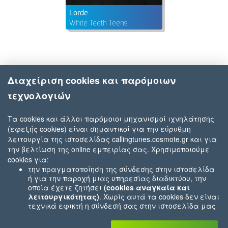
Lorde
White Teeth Teens
Διαχείριση cookies και παρόμοιων
τεχνολογιών
Τα cookies και άλλοι παρόμοιοι μηχανισμοί ιχνηλάτησης
(εφεξής cookies) είναι σημαντικοί για την εύρυθμη
λειτουργία της ιστοσελίδας callingtunes.cosmote.gr και για
την βελτίωση της online εμπειρίας σας. Χρησιμοποιούμε
cookies για:
την πραγματοποίηση της σύνδεσης στην ιστοσελίδα
ή για την παροχή μιας υπηρεσίας διαδικτύου, την
οποία έχετε ζητήσει
(cookies αναγκαία και
λειτουργικότητας)
. Χωρίς αυτά τα cookies δεν είναι
τεχνικά εφικτή η σύνδεσή σας στην ιστοσελίδα μας
ή δεν είναι εφικτό να σας παρέχουμε μια υπηρεσία
που εσείς μας ζητήσατε (π.χ.cookies που αφορούν