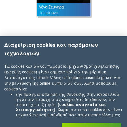
Λένα Ζευγαρά
Παυσίπονα
Διαχείριση cookies και παρόμοιων
τεχνολογιών
Τα cookies και άλλοι παρόμοιοι μηχανισμοί ιχνηλάτησης
(εφεξής cookies) είναι σημαντικοί για την εύρυθμη
λειτουργία της ιστοσελίδας callingtunes.cosmote.gr και για
την βελτίωση της online εμπειρίας σας. Χρησιμοποιούμε
cookies για:
την πραγματοποίηση της σύνδεσης στην ιστοσελίδα
ή για την παροχή μιας υπηρεσίας διαδικτύου, την
οποία έχετε ζητήσει
(cookies αναγκαία και
λειτουργικότητας)
. Χωρίς αυτά τα cookies δεν είναι
τεχνικά εφικτή η σύνδεσή σας στην ιστοσελίδα μας
ή δεν είναι εφικτό να σας παρέχουμε μια υπηρεσία
που εσείς μας ζητήσατε (π.χ.cookies που αφορούν