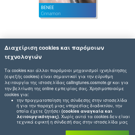
BENEE
Cinnamon
Διαχείριση cookies και παρόμοιων
τεχνολογιών
Τα cookies και άλλοι παρόμοιοι μηχανισμοί ιχνηλάτησης
(εφεξής cookies) είναι σημαντικοί για την εύρυθμη
λειτουργία της ιστοσελίδας callingtunes.cosmote.gr και για
την βελτίωση της online εμπειρίας σας. Χρησιμοποιούμε
cookies για:
την πραγματοποίηση της σύνδεσης στην ιστοσελίδα
ή για την παροχή μιας υπηρεσίας διαδικτύου, την
οποία έχετε ζητήσει
(cookies αναγκαία και
λειτουργικότητας)
. Χωρίς αυτά τα cookies δεν είναι
τεχνικά εφικτή η σύνδεσή σας στην ιστοσελίδα μας
ή δεν είναι εφικτό να σας παρέχουμε μια υπηρεσία
που εσείς μας ζητήσατε (π.χ.cookies που αφορούν