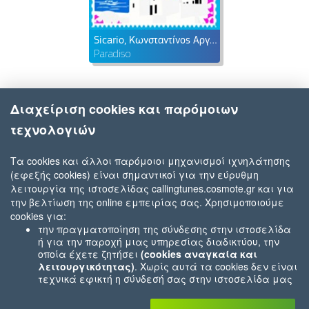
Sicario, Κωνσταντίνος Αργυρός, SNIK
Paradiso
Διαχείριση cookies και παρόμοιων
τεχνολογιών
Τα cookies και άλλοι παρόμοιοι μηχανισμοί ιχνηλάτησης
(εφεξής cookies) είναι σημαντικοί για την εύρυθμη
λειτουργία της ιστοσελίδας callingtunes.cosmote.gr και για
την βελτίωση της online εμπειρίας σας. Χρησιμοποιούμε
cookies για:
την πραγματοποίηση της σύνδεσης στην ιστοσελίδα
ή για την παροχή μιας υπηρεσίας διαδικτύου, την
οποία έχετε ζητήσει
(cookies αναγκαία και
λειτουργικότητας)
. Χωρίς αυτά τα cookies δεν είναι
τεχνικά εφικτή η σύνδεσή σας στην ιστοσελίδα μας
ή δεν είναι εφικτό να σας παρέχουμε μια υπηρεσία
που εσείς μας ζητήσατε (π.χ.cookies που αφορούν