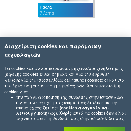
Πάολα
7 Λεπτά
Διαχείριση cookies και παρόμοιων
τεχνολογιών
Τα cookies και άλλοι παρόμοιοι μηχανισμοί ιχνηλάτησης
(εφεξής cookies) είναι σημαντικοί για την εύρυθμη
λειτουργία της ιστοσελίδας callingtunes.cosmote.gr και για
την βελτίωση της online εμπειρίας σας. Χρησιμοποιούμε
cookies για:
την πραγματοποίηση της σύνδεσης στην ιστοσελίδα
ή για την παροχή μιας υπηρεσίας διαδικτύου, την
οποία έχετε ζητήσει
(cookies αναγκαία και
λειτουργικότητας)
. Χωρίς αυτά τα cookies δεν είναι
τεχνικά εφικτή η σύνδεσή σας στην ιστοσελίδα μας
ή δεν είναι εφικτό να σας παρέχουμε μια υπηρεσία
που εσείς μας ζητήσατε (π.χ.cookies που αφορούν