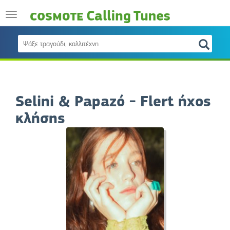
Selini & Papazó - Flert ήχος
κλήσης