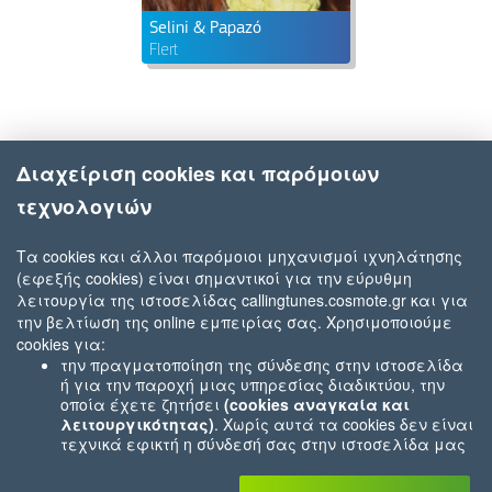
Selini & Papazó
Flert
Διαχείριση cookies και παρόμοιων
τεχνολογιών
Τα cookies και άλλοι παρόμοιοι μηχανισμοί ιχνηλάτησης
(εφεξής cookies) είναι σημαντικοί για την εύρυθμη
λειτουργία της ιστοσελίδας callingtunes.cosmote.gr και για
την βελτίωση της online εμπειρίας σας. Χρησιμοποιούμε
cookies για:
την πραγματοποίηση της σύνδεσης στην ιστοσελίδα
ή για την παροχή μιας υπηρεσίας διαδικτύου, την
οποία έχετε ζητήσει
(cookies αναγκαία και
λειτουργικότητας)
. Χωρίς αυτά τα cookies δεν είναι
τεχνικά εφικτή η σύνδεσή σας στην ιστοσελίδα μας
ή δεν είναι εφικτό να σας παρέχουμε μια υπηρεσία
που εσείς μας ζητήσατε (π.χ.cookies που αφορούν