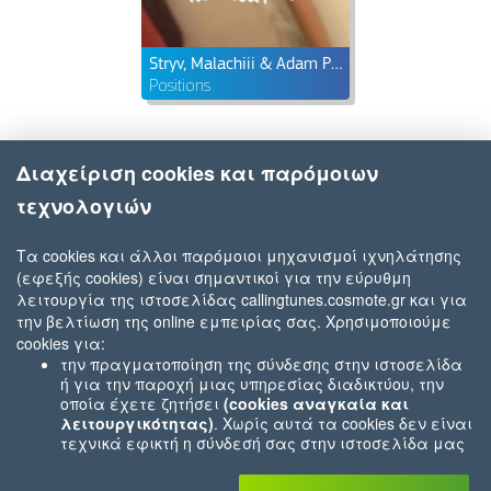
Stryv, Malachiii & Adam Port
Positions
Διαχείριση cookies και παρόμοιων
τεχνολογιών
Τα cookies και άλλοι παρόμοιοι μηχανισμοί ιχνηλάτησης
(εφεξής cookies) είναι σημαντικοί για την εύρυθμη
λειτουργία της ιστοσελίδας callingtunes.cosmote.gr και για
την βελτίωση της online εμπειρίας σας. Χρησιμοποιούμε
cookies για:
την πραγματοποίηση της σύνδεσης στην ιστοσελίδα
ή για την παροχή μιας υπηρεσίας διαδικτύου, την
οποία έχετε ζητήσει
(cookies αναγκαία και
λειτουργικότητας)
. Χωρίς αυτά τα cookies δεν είναι
τεχνικά εφικτή η σύνδεσή σας στην ιστοσελίδα μας
ή δεν είναι εφικτό να σας παρέχουμε μια υπηρεσία
που εσείς μας ζητήσατε (π.χ.cookies που αφορούν