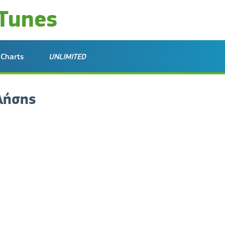
Charts
UNLIMITED
λήσης