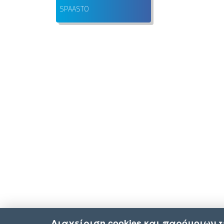
SPAASTO
Διαχείριση cookies και παρόμοιων 