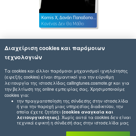
Komis X, Δανάη Παπαδοπούλου
Κανένας Δεν Θα Μάθει
Διαχείριση cookies και παρόμοιων
τεχνολογιών
Τα cookies και άλλοι παρόμοιοι μηχανισμοί ιχνηλάτησης
(εφεξής cookies) είναι σημαντικοί για την εύρυθμη
λειτουργία της ιστοσελίδας callingtunes.cosmote.gr και για
την βελτίωση της online εμπειρίας σας. Χρησιμοποιούμε
cookies για:
την πραγματοποίηση της σύνδεσης στην ιστοσελίδα
ή για την παροχή μιας υπηρεσίας διαδικτύου, την
οποία έχετε ζητήσει
(cookies αναγκαία και
λειτουργικότητας)
. Χωρίς αυτά τα cookies δεν είναι
τεχνικά εφικτή η σύνδεσή σας στην ιστοσελίδα μας
ή δεν είναι εφικτό να σας παρέχουμε μια υπηρεσία
που εσείς μας ζητήσατε (π.χ.cookies που αφορούν