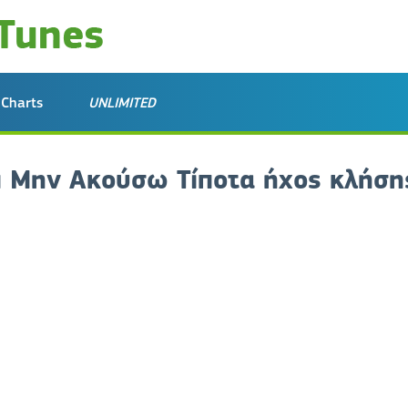
Charts
UNLIMITED
ι Μην Ακούσω Τίποτα ήχος κλήση