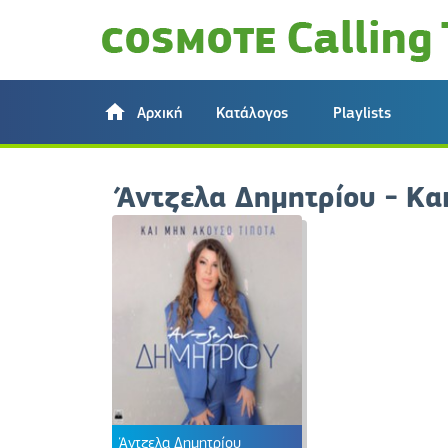
Αρχική
Κατάλογος
Playlists
Άντζελα Δημητρίου - Κα
Άντζελα Δημητρίου