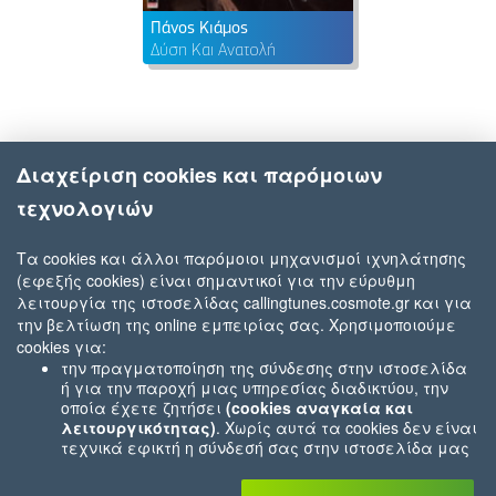
Πάνος Κιάμος
Δύση Και Ανατολή
Διαχείριση cookies και παρόμοιων
τεχνολογιών
Τα cookies και άλλοι παρόμοιοι μηχανισμοί ιχνηλάτησης
(εφεξής cookies) είναι σημαντικοί για την εύρυθμη
λειτουργία της ιστοσελίδας callingtunes.cosmote.gr και για
την βελτίωση της online εμπειρίας σας. Χρησιμοποιούμε
cookies για:
την πραγματοποίηση της σύνδεσης στην ιστοσελίδα
ή για την παροχή μιας υπηρεσίας διαδικτύου, την
οποία έχετε ζητήσει
(cookies αναγκαία και
λειτουργικότητας)
. Χωρίς αυτά τα cookies δεν είναι
τεχνικά εφικτή η σύνδεσή σας στην ιστοσελίδα μας
ή δεν είναι εφικτό να σας παρέχουμε μια υπηρεσία
που εσείς μας ζητήσατε (π.χ.cookies που αφορούν