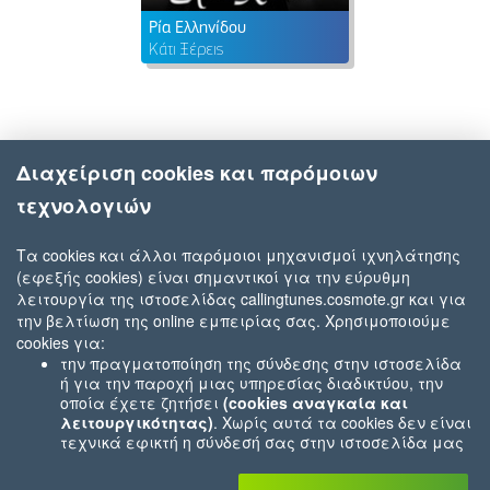
Ρία Ελληνίδου
Κάτι Ξέρεις
Διαχείριση cookies και παρόμοιων
τεχνολογιών
Τα cookies και άλλοι παρόμοιοι μηχανισμοί ιχνηλάτησης
(εφεξής cookies) είναι σημαντικοί για την εύρυθμη
λειτουργία της ιστοσελίδας callingtunes.cosmote.gr και για
την βελτίωση της online εμπειρίας σας. Χρησιμοποιούμε
cookies για:
την πραγματοποίηση της σύνδεσης στην ιστοσελίδα
ή για την παροχή μιας υπηρεσίας διαδικτύου, την
οποία έχετε ζητήσει
(cookies αναγκαία και
λειτουργικότητας)
. Χωρίς αυτά τα cookies δεν είναι
τεχνικά εφικτή η σύνδεσή σας στην ιστοσελίδα μας
ή δεν είναι εφικτό να σας παρέχουμε μια υπηρεσία
που εσείς μας ζητήσατε (π.χ.cookies που αφορούν