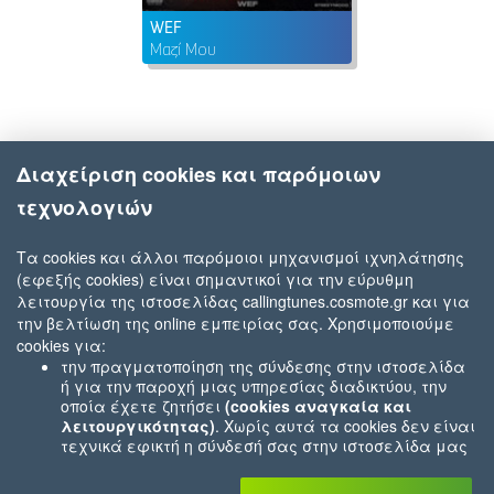
WEF
Μαζί Μου
Διαχείριση cookies και παρόμοιων
τεχνολογιών
Τα cookies και άλλοι παρόμοιοι μηχανισμοί ιχνηλάτησης
(εφεξής cookies) είναι σημαντικοί για την εύρυθμη
λειτουργία της ιστοσελίδας callingtunes.cosmote.gr και για
την βελτίωση της online εμπειρίας σας. Χρησιμοποιούμε
cookies για:
την πραγματοποίηση της σύνδεσης στην ιστοσελίδα
ή για την παροχή μιας υπηρεσίας διαδικτύου, την
οποία έχετε ζητήσει
(cookies αναγκαία και
λειτουργικότητας)
. Χωρίς αυτά τα cookies δεν είναι
τεχνικά εφικτή η σύνδεσή σας στην ιστοσελίδα μας
ή δεν είναι εφικτό να σας παρέχουμε μια υπηρεσία
που εσείς μας ζητήσατε (π.χ.cookies που αφορούν