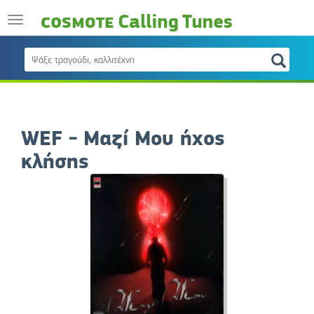
WEF - Μαζί Μου ήχος
κλήσης