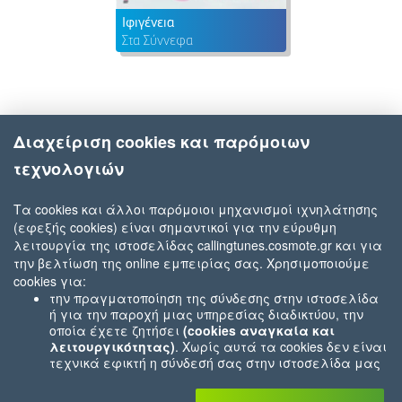
Ιφιγένεια
Στα Σύννεφα
Διαχείριση cookies και παρόμοιων
τεχνολογιών
Τα cookies και άλλοι παρόμοιοι μηχανισμοί ιχνηλάτησης
(εφεξής cookies) είναι σημαντικοί για την εύρυθμη
λειτουργία της ιστοσελίδας callingtunes.cosmote.gr και για
την βελτίωση της online εμπειρίας σας. Χρησιμοποιούμε
cookies για:
την πραγματοποίηση της σύνδεσης στην ιστοσελίδα
ή για την παροχή μιας υπηρεσίας διαδικτύου, την
οποία έχετε ζητήσει
(cookies αναγκαία και
λειτουργικότητας)
. Χωρίς αυτά τα cookies δεν είναι
τεχνικά εφικτή η σύνδεσή σας στην ιστοσελίδα μας
ή δεν είναι εφικτό να σας παρέχουμε μια υπηρεσία
που εσείς μας ζητήσατε (π.χ.cookies που αφορούν