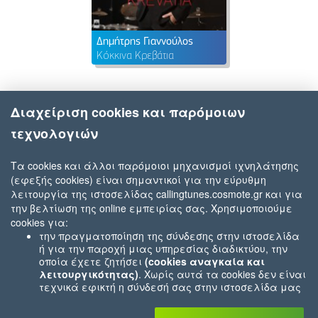
Δημήτρης Γιαννούλος
Κόκκινα Κρεβάτια
Διαχείριση cookies και παρόμοιων
τεχνολογιών
Τα cookies και άλλοι παρόμοιοι μηχανισμοί ιχνηλάτησης
(εφεξής cookies) είναι σημαντικοί για την εύρυθμη
λειτουργία της ιστοσελίδας callingtunes.cosmote.gr και για
την βελτίωση της online εμπειρίας σας. Χρησιμοποιούμε
cookies για:
την πραγματοποίηση της σύνδεσης στην ιστοσελίδα
ή για την παροχή μιας υπηρεσίας διαδικτύου, την
οποία έχετε ζητήσει
(cookies αναγκαία και
λειτουργικότητας)
. Χωρίς αυτά τα cookies δεν είναι
τεχνικά εφικτή η σύνδεσή σας στην ιστοσελίδα μας
ή δεν είναι εφικτό να σας παρέχουμε μια υπηρεσία
που εσείς μας ζητήσατε (π.χ.cookies που αφορούν