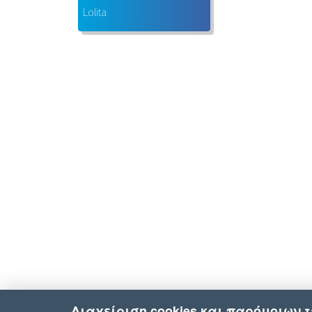
Lolita
Διαχείριση cookies και παρόμοιων 