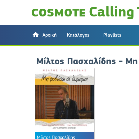
Αρχική
Κατάλογος
Playlists
Μίλτος Πασχαλίδης - Μη
Μίλτος Πασχαλίδης