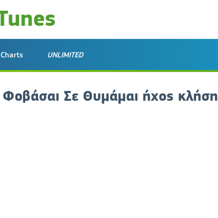
Charts
UNLIMITED
 Φοβάσαι Σε Θυμάμαι ήχος κλήσ