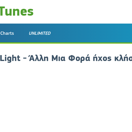
Charts
UNLIMITED
Light - Άλλη Μια Φορά ήχος κλή