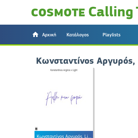
Αρχική
Κατάλογος
Playlists
Κωνσταντίνος Αργυρός, 
Κωνσταντίνος Αργυρός, Light