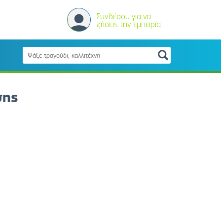
Συνδέσου για να
ζήσεις την εμπειρία
σης