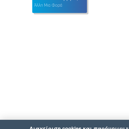
Άλλη Μια Φορά
Διαχείριση cookies και παρόμοιων 