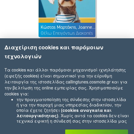
Κώστας Μαρτάκης, Joanne & Khay Be
Θέλω Επειγόντως Διακοπές
Διαχείριση cookies και παρόμοιων
τεχνολογιών
Τα cookies και άλλοι παρόμοιοι μηχανισμοί ιχνηλάτησης
(εφεξής cookies) είναι σημαντικοί για την εύρυθμη
λειτουργία της ιστοσελίδας callingtunes.cosmote.gr και για
την βελτίωση της online εμπειρίας σας. Χρησιμοποιούμε
cookies για:
την πραγματοποίηση της σύνδεσης στην ιστοσελίδα
ή για την παροχή μιας υπηρεσίας διαδικτύου, την
οποία έχετε ζητήσει
(cookies αναγκαία και
λειτουργικότητας)
. Χωρίς αυτά τα cookies δεν είναι
τεχνικά εφικτή η σύνδεσή σας στην ιστοσελίδα μας
ή δεν είναι εφικτό να σας παρέχουμε μια υπηρεσία
που εσείς μας ζητήσατε (π.χ.cookies που αφορούν