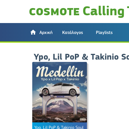
Αρχική
Κατάλογος
Playlists
Ypo, Lil PoP & Takinio S
Ypo, Lil PoP & Takinio Soul