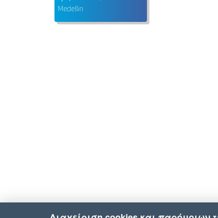
Medellin
Διαχείριση cookies και παρόμοιων 