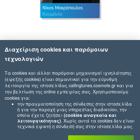
Νίκος Μακρόπουλος
Κουμάντο
Διαχείριση cookies και παρόμοιων
τεχνολογιών
Τα cookies και άλλοι παρόμοιοι μηχανισμοί ιχνηλάτησης
(εφεξής cookies) είναι σημαντικοί για την εύρυθμη
λειτουργία της ιστοσελίδας callingtunes.cosmote.gr και για
την βελτίωση της online εμπειρίας σας. Χρησιμοποιούμε
cookies για:
την πραγματοποίηση της σύνδεσης στην ιστοσελίδα
ή για την παροχή μιας υπηρεσίας διαδικτύου, την
οποία έχετε ζητήσει
(cookies αναγκαία και
λειτουργικότητας)
. Χωρίς αυτά τα cookies δεν είναι
τεχνικά εφικτή η σύνδεσή σας στην ιστοσελίδα μας
ή δεν είναι εφικτό να σας παρέχουμε μια υπηρεσία
που εσείς μας ζητήσατε (π.χ.cookies που αφορούν