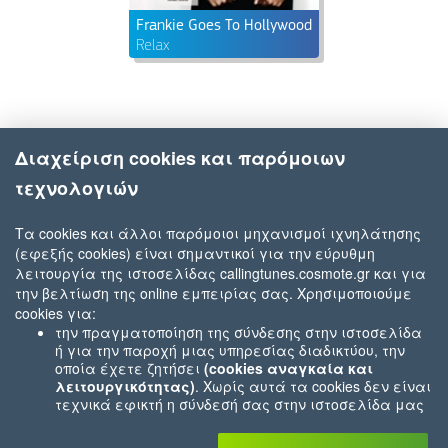
Frankie Goes To Hollywood
Relax
Διαχείριση cookies και παρόμοιων
τεχνολογιών
Τα cookies και άλλοι παρόμοιοι μηχανισμοί ιχνηλάτησης
(εφεξής cookies) είναι σημαντικοί για την εύρυθμη
λειτουργία της ιστοσελίδας callingtunes.cosmote.gr και για
την βελτίωση της online εμπειρίας σας. Χρησιμοποιούμε
cookies για:
την πραγματοποίηση της σύνδεσης στην ιστοσελίδα
ή για την παροχή μιας υπηρεσίας διαδικτύου, την
οποία έχετε ζητήσει
(cookies αναγκαία και
λειτουργικότητας)
. Χωρίς αυτά τα cookies δεν είναι
τεχνικά εφικτή η σύνδεσή σας στην ιστοσελίδα μας
ή δεν είναι εφικτό να σας παρέχουμε μια υπηρεσία
που εσείς μας ζητήσατε (π.χ.cookies που αφορούν