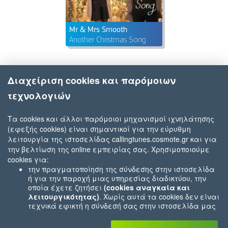
Mr & Mrs Smooth
Another Christmas Song
Διαχείριση cookies και παρόμοιων
τεχνολογιών
Τα cookies και άλλοι παρόμοιοι μηχανισμοί ιχνηλάτησης
(εφεξής cookies) είναι σημαντικοί για την εύρυθμη
λειτουργία της ιστοσελίδας callingtunes.cosmote.gr και για
την βελτίωση της online εμπειρίας σας. Χρησιμοποιούμε
cookies για:
την πραγματοποίηση της σύνδεσης στην ιστοσελίδα
ή για την παροχή μιας υπηρεσίας διαδικτύου, την
οποία έχετε ζητήσει
(cookies αναγκαία και
λειτουργικότητας)
. Χωρίς αυτά τα cookies δεν είναι
τεχνικά εφικτή η σύνδεσή σας στην ιστοσελίδα μας
ή δεν είναι εφικτό να σας παρέχουμε μια υπηρεσία
που εσείς μας ζητήσατε (π.χ.cookies που αφορούν