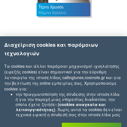
Τέρης Χρυσός
Μάμπο Ιταλιάνο
Διαχείριση cookies και παρόμοιων
τεχνολογιών
Τα cookies και άλλοι παρόμοιοι μηχανισμοί ιχνηλάτησης
(εφεξής cookies) είναι σημαντικοί για την εύρυθμη
λειτουργία της ιστοσελίδας callingtunes.cosmote.gr και για
την βελτίωση της online εμπειρίας σας. Χρησιμοποιούμε
cookies για:
την πραγματοποίηση της σύνδεσης στην ιστοσελίδα
ή για την παροχή μιας υπηρεσίας διαδικτύου, την
οποία έχετε ζητήσει
(cookies αναγκαία και
λειτουργικότητας)
. Χωρίς αυτά τα cookies δεν είναι
τεχνικά εφικτή η σύνδεσή σας στην ιστοσελίδα μας
ή δεν είναι εφικτό να σας παρέχουμε μια υπηρεσία
που εσείς μας ζητήσατε (π.χ.cookies που αφορούν