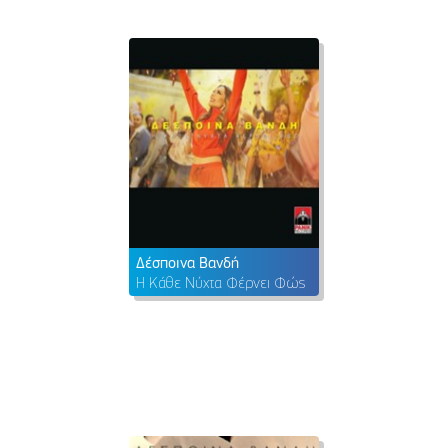
Δέσποινα Βανδή
Η Κάθε Νύχτα Φέρνει Φώς