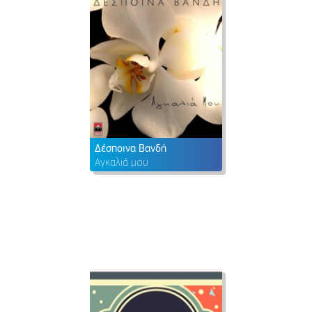
Δέσποινα Βανδή
Αγκαλιά μου