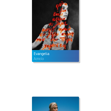
Evangelia
Αστείο