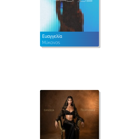
Ευαγγελία
Μύκονος