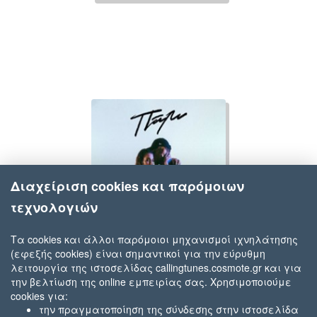
Διαχείριση cookies και παρόμοιων
τεχνολογιών
Τα cookies και άλλοι παρόμοιοι μηχανισμοί ιχνηλάτησης
(εφεξής cookies) είναι σημαντικοί για την εύρυθμη
Evangelia
λειτουργία της ιστοσελίδας callingtunes.cosmote.gr και για
Πάλι
την βελτίωση της online εμπειρίας σας. Χρησιμοποιούμε
cookies για:
την πραγματοποίηση της σύνδεσης στην ιστοσελίδα