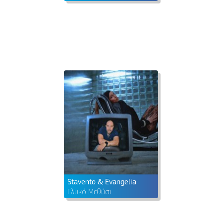
Stavento & Evangelia
Γλυκό Μεθύσι