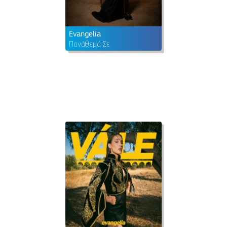
Evangelia
Πανάθεμά Σε