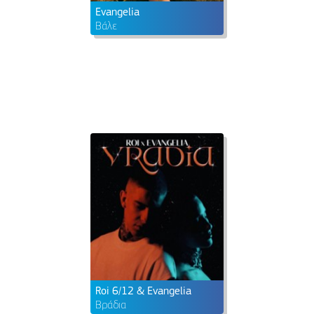
Evangelia
Βάλε
Roi 6/12 & Evangelia
Βράδια