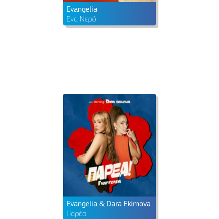
Evangelia
Ένα Νερό
Evangelia & Dara Ekimova
Παρέα