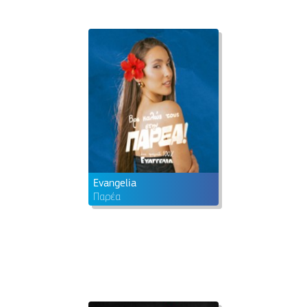
Evangelia
Παρέα