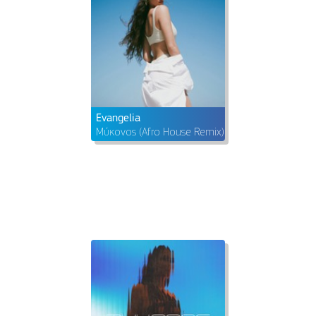
Evangelia
Μύκονος (Afro House Remix)